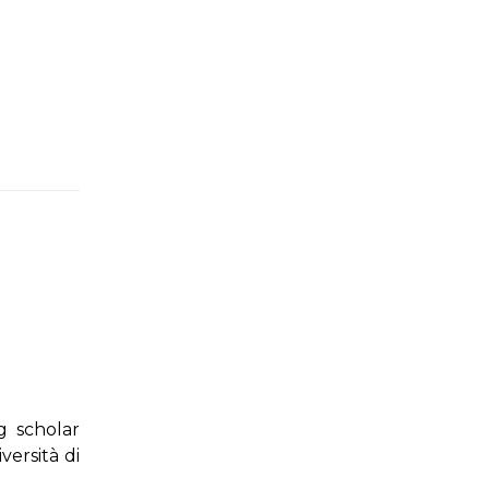
g scholar
versità di