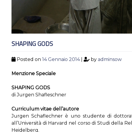
SHAPING GODS
Posted on
14 Gennaio 2014
|
by
adminsow
Menzione Speciale
SHAPING GODS
di Jurgen Shafleschner
Curriculum vitae dell’autore
Jurgen Schaflechner è uno studente di dottorato 
all’Università di Harvard nel corso di Studi della Rel
Heidelberg.