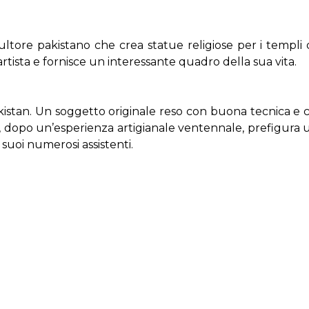
tore pakistano che crea statue religiose per i templi d
artista e fornisce un interessante quadro della sua vita.
Pakistan. Un soggetto originale reso con buona tecnica e c
a, dopo un’esperienza artigianale ventennale, prefigura
uoi numerosi assistenti.