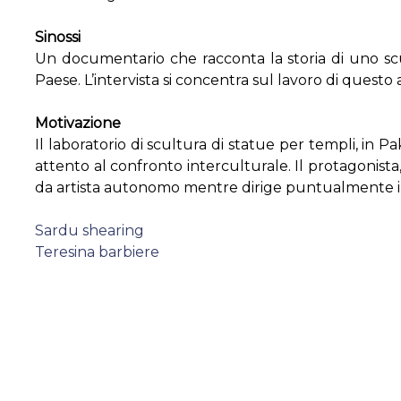
Sinossi
Un documentario che racconta la storia di uno scul
Paese. L’intervista si concentra sul lavoro di questo 
Motivazione
Il laboratorio di scultura di statue per templi, in 
attento al confronto interculturale. Il protagonist
da artista autonomo mentre dirige puntualmente i s
Navigazione
Sardu shearing
Teresina barbiere
articoli