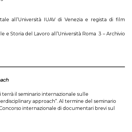
e all’Università IUAV di Venezia e regista di film
e e Storia del Lavoro all’Università Roma 3 – Archivio
oach
terrà il seminario internazionale sulle
rdisciplinary approach”. Al termine del seminario
– Concorso internazionale di documentari brevi sul