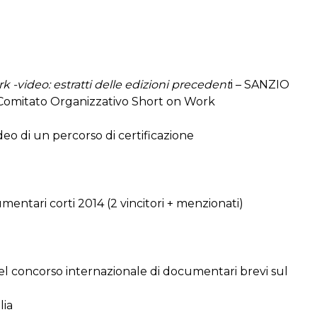
 -video: estratti delle edizioni precedent
i – SANZIO
mitato Organizzativo Short on Work
video di un percorso di certificazione
mentari corti 2014 (2 vincitori + menzionati)
el concorso internazionale di documentari brevi sul
lia