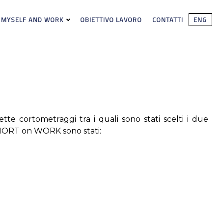
 MYSELF AND WORK
OBIETTIVO LAVORO
CONTATTI
ENG
te cortometraggi tra i quali sono stati scelti i due
i SHORT on WORK sono stati: