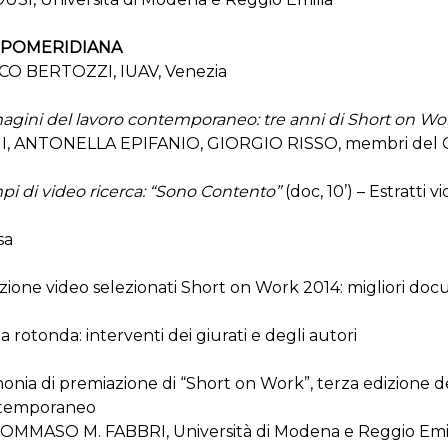
 POMERIDIANA
O BERTOZZI, IUAV, Venezia
gini del lavoro contemporaneo: tre anni di Short on Work
, ANTONELLA EPIFANIO, GIORGIO RISSO, membri del Co
i di video ricerca: “Sono Contento”
(doc, 10’) – Estratti 
sa
zione video selezionati Short on Work 2014: migliori docu
a rotonda: interventi dei giurati e degli autori
onia di premiazione di “Short on Work”, terza edizione d
ntemporaneo
OMMASO M. FABBRI, Università di Modena e Reggio Emi