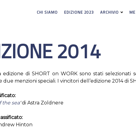
CHI SIAMO
EDIZIONE 2023
ARCHIVIO
ME
IZIONE 2014
a edizione di SHORT on WORK sono stati selezionati set
 le due menzioni speciali. I vincitori dell’edizione 2014 d
ificato:
f the sea
‘
di Astra Zoldnere
ssificato:
ndrew Hinton