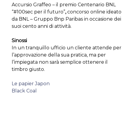
Accursio Graffeo – il premio Centenario BNL
“#100sec per il futuro”
,
concorso online ideato
da BNL – Gruppo Bnp Paribas in occasione dei
suoi cento anni di attività.
Sinossi
In un tranquillo ufficio un cliente attende per
l’approvazione della sua pratica, ma per
l’impiegata non sarà semplice ottenere il
timbro giusto.
Navigazione
Le papier Japon
Black Coal
articoli