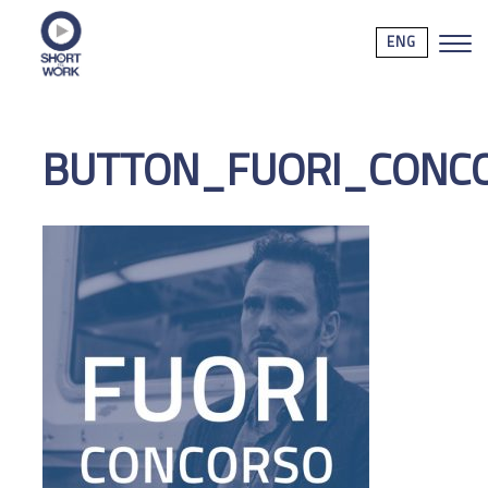
ENG
BUTTON_FUORI_CONC