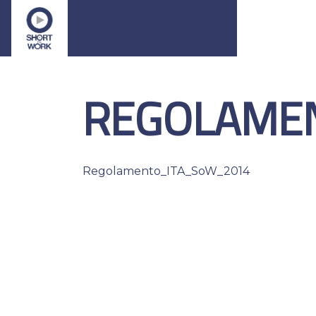
REGOLAME
Regolamento_ITA_SoW_2014